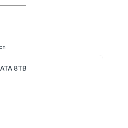
ion
 SATA 8TB