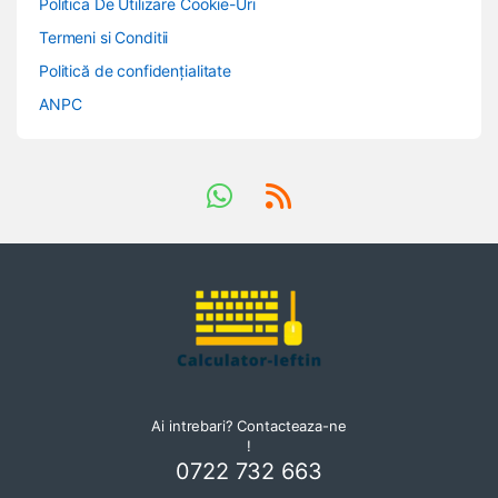
Politica De Utilizare Cookie-Uri
Termeni si Conditii
Politică de confidențialitate
ANPC
Ai intrebari? Contacteaza-ne
!
0722 732 663