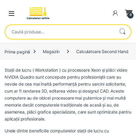
Skip to navigation
Skip to content
Open
0
Caută după:
Prima pagină
Magazin
Calculatoare Second Hand
Stații de lucru ( Workstation ) cu procesoare Xeon și plăci video
NVIDIA Quadro sunt concepute pentru profesioniștii care au
nevoie de cea mai înaltă performanță pentru sarcini solicitante,
cum ar fi randarea 3D, editarea video și designul CAD. Aceste
computere au de obicei procesoare mai puternice și mai multă
memorie decât computerele tradiționale de acasă și au, de
asemenea, plăci grafice specializate, care sunt optimizate pentru
aplicații profesionale.
Unele dintre beneficiile computerelor stații de lucru cu