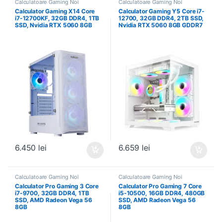
Calculatoare Gaming Noi
Calculatoare Gaming Noi
Calculator Gaming X14 Core
Calculator Gaming Y5 Core i7-
i7-12700KF, 32GB DDR4, 1TB
12700, 32GB DDR4, 2TB SSD,
SSD, Nvidia RTX 5060 8GB
Nvidia RTX 5060 8GB GDDR7
6.450
lei
6.659
lei
Calculatoare Gaming Noi
Calculatoare Gaming Noi
Calculator Pro Gaming 3 Core
Calculator Pro Gaming 7 Core
i7-9700, 32GB DDR4, 1TB
i5-10500, 16GB DDR4, 480GB
SSD, AMD Radeon Vega 56
SSD, AMD Radeon Vega 56
8GB
8GB