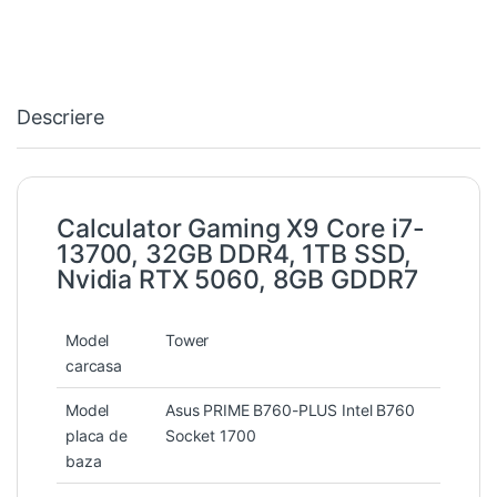
Descriere
Calculator Gaming X9 Core i7-
13700, 32GB DDR4, 1TB SSD,
Nvidia RTX 5060, 8GB GDDR7
Model
Tower
carcasa
Model
Asus PRIME B760-PLUS Intel B760
placa de
Socket 1700
baza