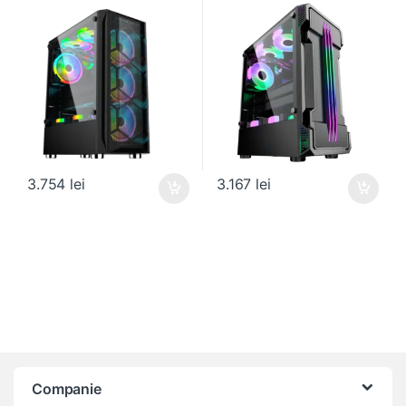
3.754
lei
3.167
lei
Companie