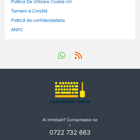
Politica De Utilizare Cookie-Uri
Termeni si Conditii
Politică de confidențialitate
ANPC
Ai intrebari? Contacteaza-ne
!
0722 732 663