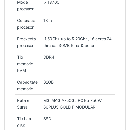
Model
i7 13700
procesor
Generatie
13-a
procesor
Frecventa
1.50Ghz up to 5.20Ghz, 16 cores 24
procesor
threads 30MB SmartCache
Tip
DDR4
memorie
RAM
Capacitate
32GB
memorie
Putere
MSI MAG A750GL PCIE5 750W
Sursa
80PLUS GOLD F.MODULAR
Tip hard
SSD
disk