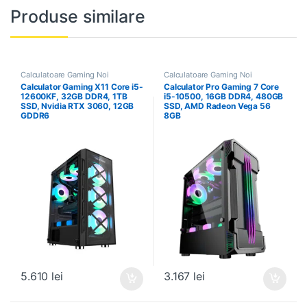
Produse similare
Calculatoare Gaming Noi
Calculatoare Gaming Noi
Calculator Gaming X11 Core i5-
Calculator Pro Gaming 7 Core
12600KF, 32GB DDR4, 1TB
i5-10500, 16GB DDR4, 480GB
SSD, Nvidia RTX 3060, 12GB
SSD, AMD Radeon Vega 56
GDDR6
8GB
5.610
lei
3.167
lei