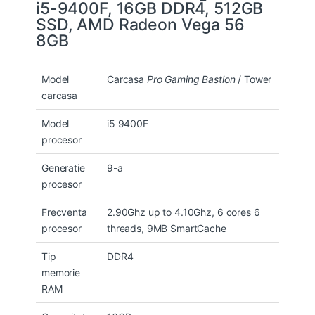
i5-9400F, 16GB DDR4, 512GB
SSD, AMD Radeon Vega 56
8GB
Model
Carcasa
Pro Gaming Bastion
/ Tower
carcasa
Model
i5 9400F
procesor
Generatie
9-a
procesor
Frecventa
2.90Ghz up to 4.10Ghz, 6 cores 6
procesor
threads, 9MB SmartCache
Tip
DDR4
memorie
RAM