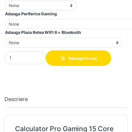
Adauga Periferice Gaming
Adauga Placa Retea WIFI 6 + Bluetooth
Calculator Pro Gaming 15 Core i5-9400F, 16GB DDR4, 512GB SS
Adaugă în coș
Descriere
Calculator Pro Gaming 15 Core