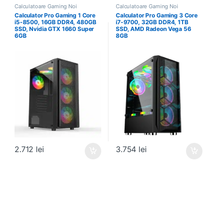
Calculatoare Gaming Noi
Calculatoare Gaming Noi
Calculator Pro Gaming 1 Core
Calculator Pro Gaming 3 Core
i5-8500, 16GB DDR4, 480GB
i7-9700, 32GB DDR4, 1TB
SSD, Nvidia GTX 1660 Super
SSD, AMD Radeon Vega 56
6GB
8GB
2.712
lei
3.754
lei