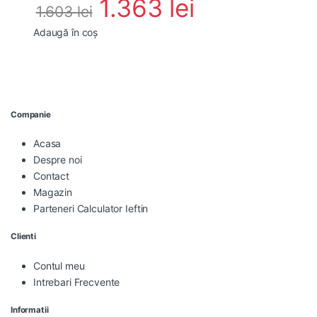
1.363
lei
1.603
lei
Adaugă în coș
Companie
Acasa
Despre noi
Contact
Magazin
Parteneri Calculator Ieftin
Clienti
Contul meu
Intrebari Frecvente
Informatii