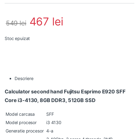
467
lei
549
lei
Stoc epuizat
Descriere
Calculator second hand Fujitsu Esprimo E920 SFF
Core i3-4130, 8GB DDR3, 512GB SSD
Model carcasa
SFF
Model procesor
i3 4130
Generatie procesor
4-a