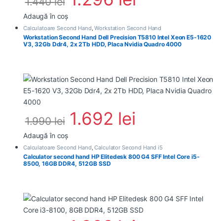
1.440
lei
Adaugă în coș
Calculatoare Second Hand
,
Workstation Second Hand
Workstation Second Hand Dell Precision T5810 Intel Xeon E5-1620
V3, 32Gb Ddr4, 2x 2Tb HDD, Placa Nvidia Quadro 4000
1.692
lei
1.990
lei
Adaugă în coș
Calculatoare Second Hand
,
Calculator Second Hand i5
Calculator second hand HP Elitedesk 800 G4 SFF Intel Core i5-
8500, 16GB DDR4, 512GB SSD