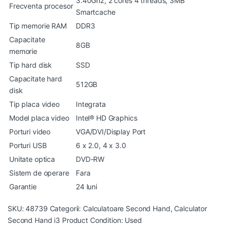
3.40Ghz, 2 cores 4 threads, 3MB
Frecventa procesor
Smartcache
Tip memorie RAM
DDR3
Capacitate
8GB
memorie
Tip hard disk
SSD
Capacitate hard
512GB
disk
Tip placa video
Integrata
Model placa video
Intel® HD Graphics
Porturi video
VGA/DVI/Display Port
Porturi USB
6 x 2.0, 4 x 3.0
Unitate optica
DVD-RW
Sistem de operare
Fara
Garantie
24 luni
SKU:
48739
Categorii:
Calculatoare Second Hand
,
Calculator
Second Hand i3
Product Condition:
Used