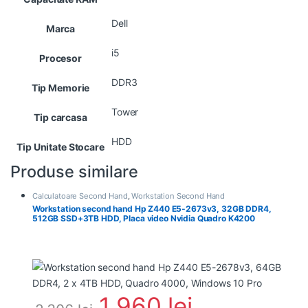
Dell
Marca
i5
Procesor
DDR3
Tip Memorie
Tower
Tip carcasa
HDD
Tip Unitate Stocare
Produse similare
Calculatoare Second Hand
,
Workstation Second Hand
Workstation second hand Hp Z440 E5-2673v3, 32GB DDR4,
512GB SSD+3TB HDD, Placa video Nvidia Quadro K4200
1.960
lei