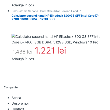
Adaugă în coș
Calculatoare Second Hand
,
Calculator Second Hand i7
Calculator second hand HP Elitedesk 800 G3 SFF Intel Core i7-
7700, 16GB DDR4, 512GB SSD
1.221
lei
1.436
lei
Adaugă în coș
Companie
Acasa
Despre noi
Contact