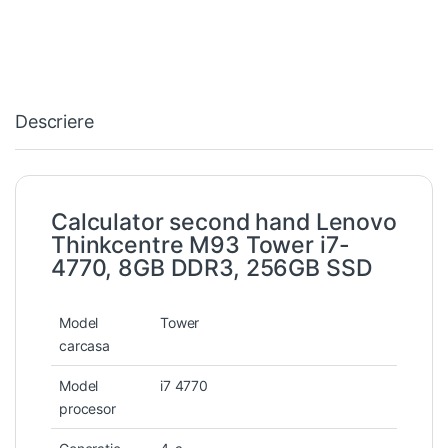
Descriere
Calculator second hand Lenovo
Thinkcentre M93 Tower i7-
4770, 8GB DDR3, 256GB SSD
Model
Tower
carcasa
Model
i7 4770
procesor