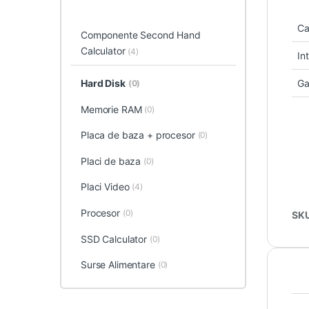
Ca
Componente Second Hand
Calculator
(4)
In
Hard Disk
Ga
(0)
Memorie RAM
(0)
Placa de baza + procesor
(0)
Placi de baza
(0)
Placi Video
(4)
Procesor
(0)
SK
SSD Calculator
(0)
Surse Alimentare
(0)