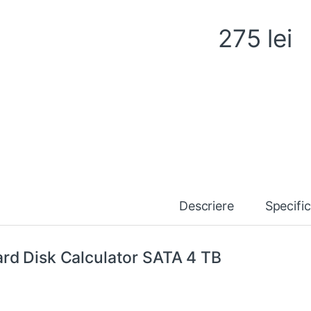
275
lei
Descriere
Specifi
rd Disk Calculator SATA 4 TB