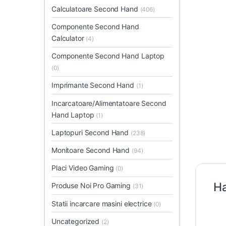
Calculatoare Second Hand
(406)
Componente Second Hand
Calculator
(4)
Componente Second Hand Laptop
(0)
Imprimante Second Hand
(1)
Incarcatoare/Alimentatoare Second
Hand Laptop
(1)
Laptopuri Second Hand
(238)
Monitoare Second Hand
(94)
Placi Video Gaming
(0)
Ha
Produse Noi Pro Gaming
(31)
Statii incarcare masini electrice
(0)
Uncategorized
(2)