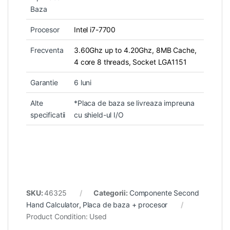
Baza
Procesor
Intel i7-7700
Frecventa
3.60Ghz up to 4.20Ghz, 8MB Cache,
4 core 8 threads, Socket LGA1151
Garantie
6 luni
Alte
*Placa de baza se livreaza impreuna
specificatii
cu shield-ul I/O
SKU:
46325
Categorii:
Componente Second
Hand Calculator
,
Placa de baza + procesor
Product Condition:
Used