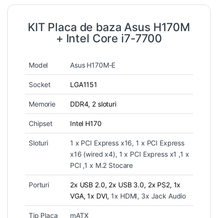
KIT Placa de baza Asus H170M
+ Intel Core i7-7700
Model
Asus H170M-E
Socket
LGA1151
Memorie
DDR4, 2 sloturi
Chipset
Intel H170
Sloturi
1 x PCI Express x16, 1 x PCI Express
x16 (wired x4), 1 x PCI Express x1 ,1 x
PCI ,1 x M.2 Stocare
Porturi
2x USB 2.0,
2x USB 3.0,
2x PS2,
1x
VGA,
1x DVI,
1x HDMI, 3x Jack Audio
Tip Placa
mATX