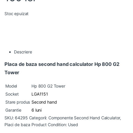
Stoc epuizat
Descriere
Placa de baza second hand calculator Hp 800 G2
Tower
Model
Hp 800 G2 Tower
Socket
LGA1151
Stare produs
Second hand
Garantie
6 luni
SKU:
64295
Categorii:
Componente Second Hand Calculator
,
Placi de baza
Product Condition:
Used