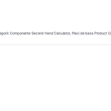
egorii:
Componente Second Hand Calculator
,
Placi de baza
Product C