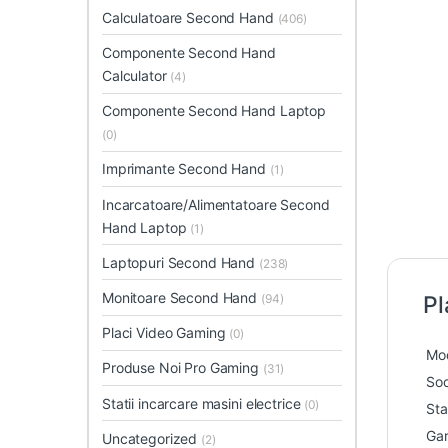
Calculatoare Second Hand
(406)
Componente Second Hand
Calculator
(4)
Componente Second Hand Laptop
(0)
Imprimante Second Hand
(1)
Incarcatoare/Alimentatoare Second
Hand Laptop
(1)
Laptopuri Second Hand
(238)
Monitoare Second Hand
(94)
Pl
Placi Video Gaming
(0)
Mo
Produse Noi Pro Gaming
(31)
So
Statii incarcare masini electrice
(0)
Sta
Gar
Uncategorized
(2)