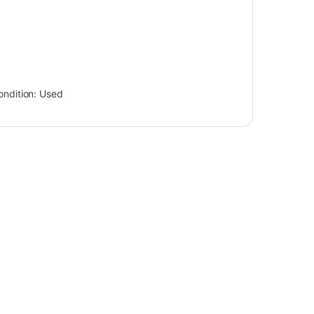
ondition:
Used