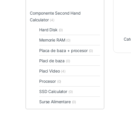
Componente Second Hand
Calculator
(4)
Hard Disk
(0)
Cat
Memorie RAM
(0)
Placa de baza + procesor
(0)
Placi de baza
(0)
Placi Video
(4)
Procesor
(0)
SSD Calculator
(0)
Surse Alimentare
(0)