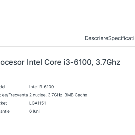
Descriere
Specificat
ocesor Intel Core i3-6100, 3.7Ghz
del
Intel i3-6100
lee/Frecventa
2 nuclee, 3.7GHz, 3MB Cache
cket
LGA1151
antie
6 luni