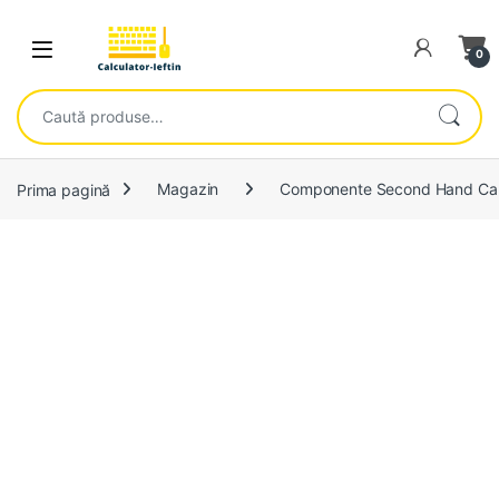
Skip to navigation
Skip to content
Open
0
Caută după:
Prima pagină
Magazin
Componente Second Hand Cal