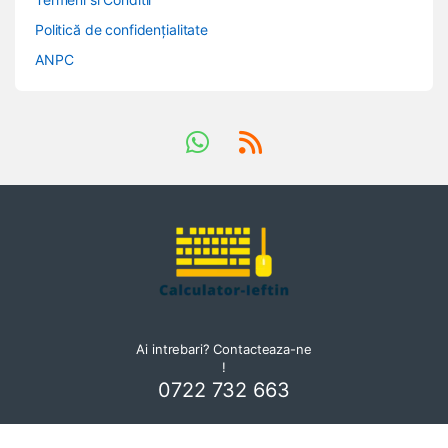
Politică de confidențialitate
ANPC
Ai intrebari? Contacteaza-ne
!
0722 732 663