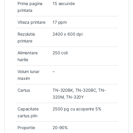
Prima pagina
15 secunde
printata
Viteza printare
17 ppm
Rezolutie
2400 x 600 dpi
printare
Alimentare
250 coli
hartie
Volum lunar
–
maxim
Cartus
TN-320BK, TN-320BC, TN-
320M, TN-320Y
Capacitate
2500 pg cu acoperire 5%
cartus plin
Proportie
20-90%