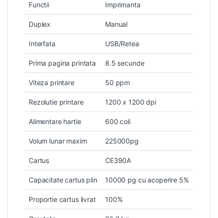
Functii
Imprimanta
Duplex
Manual
Interfata
USB/Retea
Prima pagina printata
8.5 secunde
Viteza printare
50 ppm
Rezolutie printare
1200 x 1200 dpi
Alimentare hartie
600 coli
Volum lunar maxim
225000pg
Cartus
CE390A
Capacitate cartus plin
10000 pg cu acoperire 5%
Proportie cartus livrat
100%