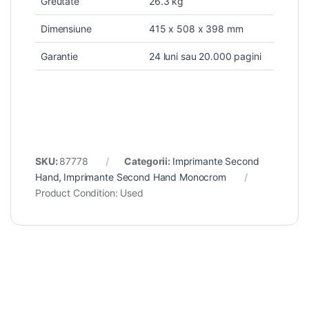
Greutate
26.3 kg
Dimensiune
415 x 508 x 398 mm
Garantie
24 luni sau 20.000 pagini
SKU:
87778
Categorii:
Imprimante Second
Hand
,
Imprimante Second Hand Monocrom
Product Condition:
Used