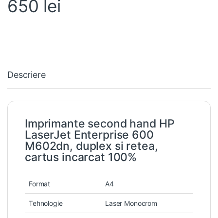
650
lei
Descriere
Imprimante second hand HP
LaserJet Enterprise 600
M602dn, duplex si retea,
cartus incarcat 100%
Format
A4
Tehnologie
Laser Monocrom