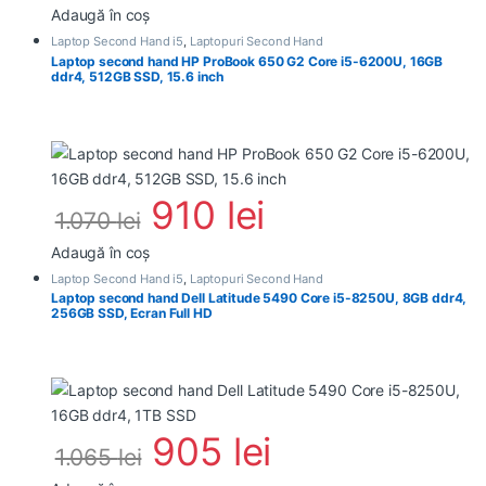
Adaugă în coș
Laptop Second Hand i5
,
Laptopuri Second Hand
Laptop second hand HP ProBook 650 G2 Core i5-6200U, 16GB
ddr4, 512GB SSD, 15.6 inch
910
lei
1.070
lei
Adaugă în coș
Laptop Second Hand i5
,
Laptopuri Second Hand
Laptop second hand Dell Latitude 5490 Core i5-8250U, 8GB ddr4,
256GB SSD, Ecran Full HD
905
lei
1.065
lei