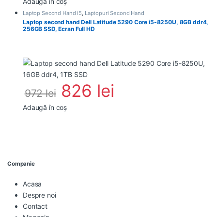
Adaugă în coș
Laptop Second Hand i5
,
Laptopuri Second Hand
Laptop second hand Dell Latitude 5290 Core i5-8250U, 8GB ddr4,
256GB SSD, Ecran Full HD
826
lei
972
lei
Adaugă în coș
Companie
Acasa
Despre noi
Contact