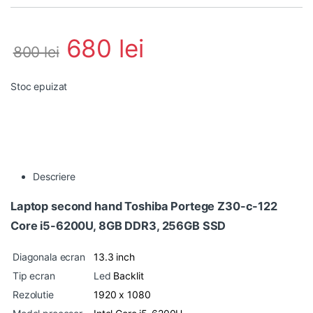
680
lei
800
lei
Stoc epuizat
Descriere
Laptop second hand Toshiba Portege Z30-c-122
Core i5-6200U, 8GB DDR3, 256GB SSD
Diagonala ecran
13.3 inch
Tip ecran
Led
Backlit
Rezolutie
1920 x 1080