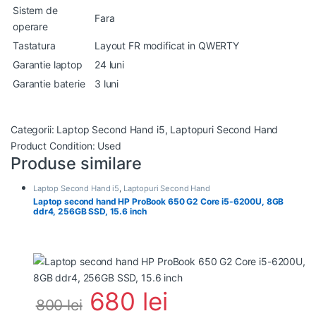
Sistem de
Fara
operare
Tastatura
Layout FR modificat in QWERTY
Garantie laptop
24 luni
Garantie baterie
3 luni
Categorii:
Laptop Second Hand i5
,
Laptopuri Second Hand
Product Condition:
Used
Produse similare
Laptop Second Hand i5
,
Laptopuri Second Hand
Laptop second hand HP ProBook 650 G2 Core i5-6200U, 8GB
ddr4, 256GB SSD, 15.6 inch
680
lei
800
lei