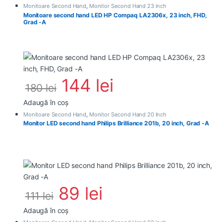
Monitoare Second Hand
,
Monitor Second Hand 23 inch
Monitoare second hand LED HP Compaq LA2306x, 23 inch, FHD,
Grad -A
144
lei
180
lei
Adaugă în coș
Monitoare Second Hand
,
Monitor Second Hand 20 Inch
Monitor LED second hand Philips Brilliance 201b, 20 inch, Grad -A
89
lei
111
lei
Adaugă în coș