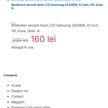
Monitoare Second Hand
,
Monitor Second Hand 22 inch
Monitoare second hand LCD Samsung 2243BW, 22 inch, HD, Grad
A
160
lei
200
lei
Adaugă în coș
Companie
Acasa
Despre noi
Contact
Magazin
Parteneri Calculator Ieftin