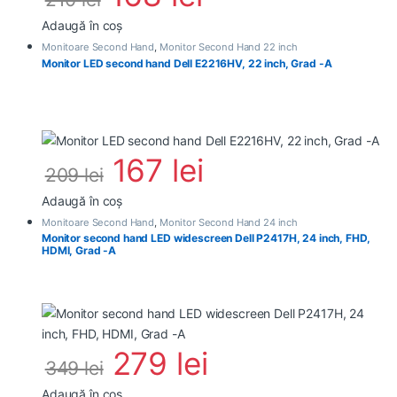
Adaugă în coș
Monitoare Second Hand
,
Monitor Second Hand 22 inch
Monitor LED second hand Dell E2216HV, 22 inch, Grad -A
167
lei
209
lei
Adaugă în coș
Monitoare Second Hand
,
Monitor Second Hand 24 inch
Monitor second hand LED widescreen Dell P2417H, 24 inch, FHD,
HDMI, Grad -A
279
lei
349
lei
Adaugă în coș