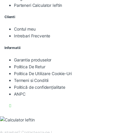
Parteneri Calculator Ieftin
Clienti
Contul meu
Intrebari Frecvente
Informatii
Garantia produselor
Politica De Retur
Politica De Utilizare Cookie-Uri
Termeni si Conditii
Politică de confidențialitate
ANPC
Ai intrebari? Contacteaza-ne !