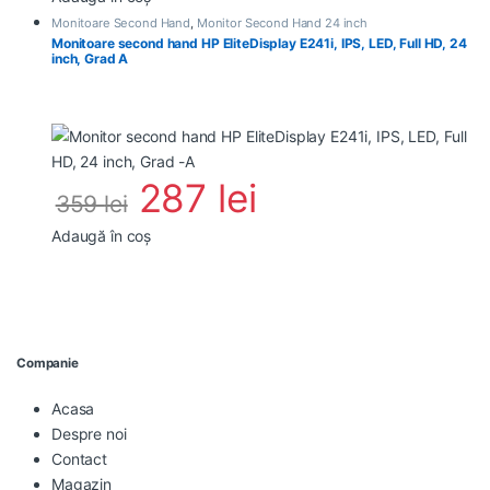
Monitoare Second Hand
,
Monitor Second Hand 24 inch
Monitoare second hand HP EliteDisplay E241i, IPS, LED, Full HD, 24
inch, Grad A
287
lei
359
lei
Adaugă în coș
Companie
Acasa
Despre noi
Contact
Magazin