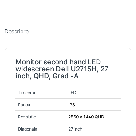
Descriere
Monitor second hand LED
widescreen Dell U2715H, 27
inch, QHD, Grad -A
Tip ecran
LED
Panou
IPS
Rezolutie
2560 x 1440 QHD
Diagonala
27 inch