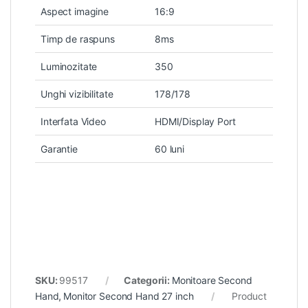
Aspect imagine
16:9
Timp de raspuns
8ms
Luminozitate
350
Unghi vizibilitate
178/178
Interfata Video
HDMI/Display Port
Garantie
60 luni
SKU:
99517
Categorii:
Monitoare Second
Hand
,
Monitor Second Hand 27 inch
Product