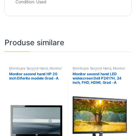
Condition:
Used
Produse similare
Monitoare Second Hand
,
Monitor
Monitoare Second Hand
,
Monitor
Second Hand 20 Inch
Second Hand 24 inch
Monitor second hand HP 20
Monitor second hand LED
inch Diferite modele Grad -A
widescreen Dell P2417H, 24
inch, FHD, HDMI, Grad -A