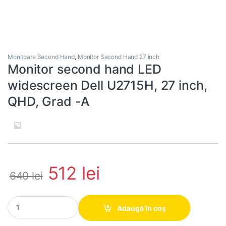
Monitoare Second Hand
,
Monitor Second Hand 27 inch
Monitor second hand LED
widescreen Dell U2715H, 27 inch,
QHD, Grad -A
512
lei
640
lei
Monitor second hand LED widescreen Dell U2715H, 27 inch, QHD,
Adaugă în coș