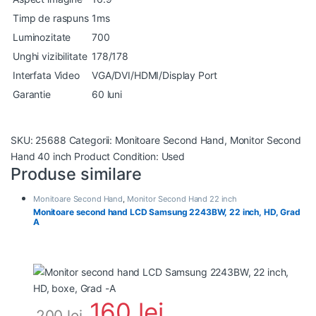
Timp de raspuns
1ms
Luminozitate
700
Unghi vizibilitate
178/178
Interfata Video
VGA/DVI/HDMI/Display Port
Garantie
60 luni
SKU:
25688
Categorii:
Monitoare Second Hand
,
Monitor Second
Hand 40 inch
Product Condition:
Used
Produse similare
Monitoare Second Hand
,
Monitor Second Hand 22 inch
Monitoare second hand LCD Samsung 2243BW, 22 inch, HD, Grad
A
160
lei
200
lei