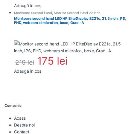
Adaugă în coș
Monitoare Second Hand
,
Monitor Second Hand 22 inch
Monitoare second hand LED HP EliteDisplay E221c, 21.5 inch, IPS,
FHD, webcam si microfon, boxe, Grad -A
175
lei
219
lei
Adaugă în coș
Companie
Acasa
Despre noi
Contact