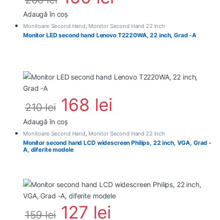
Adaugă în coș
Monitoare Second Hand
,
Monitor Second Hand 22 inch
Monitor LED second hand Lenovo T2220WA, 22 inch, Grad -A
168
lei
210
lei
Adaugă în coș
Monitoare Second Hand
,
Monitor Second Hand 22 inch
Monitor second hand LCD widescreen Philips, 22 inch, VGA, Grad -
A, diferite modele
127
lei
159
lei