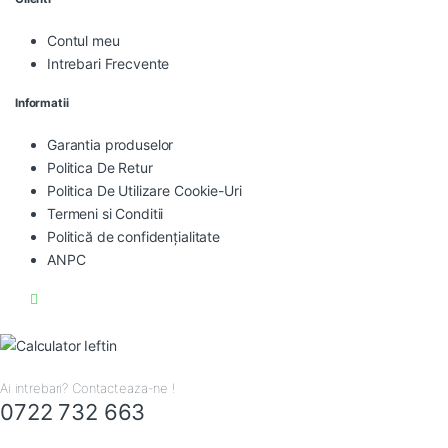
Contul meu
Intrebari Frecvente
Informatii
Garantia produselor
Politica De Retur
Politica De Utilizare Cookie-Uri
Termeni si Conditii
Politică de confidențialitate
ANPC
Ai intrebari? Contacteaza-ne !
0722 732 663