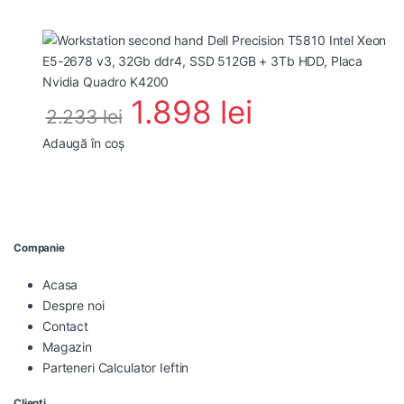
1.898
lei
2.233
lei
Adaugă în coș
Companie
Acasa
Despre noi
Contact
Magazin
Parteneri Calculator Ieftin
Clienti