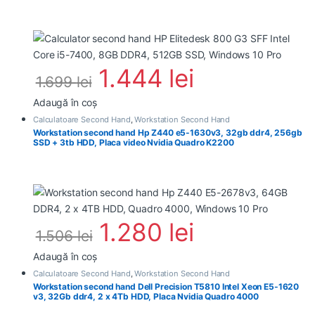
1.444
lei
1.699
lei
Adaugă în coș
Calculatoare Second Hand
,
Workstation Second Hand
Workstation second hand Hp Z440 e5-1630v3, 32gb ddr4, 256gb
SSD + 3tb HDD, Placa video Nvidia Quadro K2200
1.280
lei
1.506
lei
Adaugă în coș
Calculatoare Second Hand
,
Workstation Second Hand
Workstation second hand Dell Precision T5810 Intel Xeon E5-1620
v3, 32Gb ddr4, 2 x 4Tb HDD, Placa Nvidia Quadro 4000