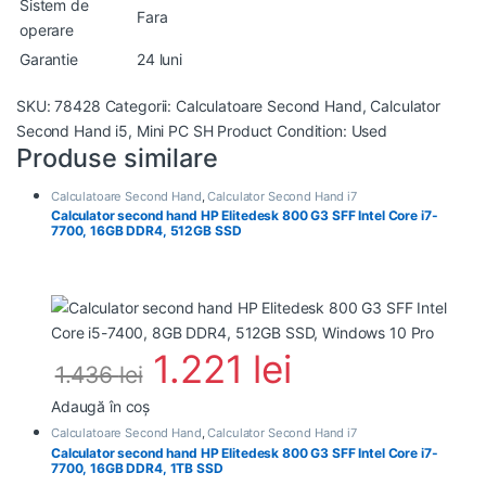
Sistem de
Fara
operare
Garantie
24 luni
SKU:
78428
Categorii:
Calculatoare Second Hand
,
Calculator
Second Hand i5
,
Mini PC SH
Product Condition:
Used
Produse similare
Calculatoare Second Hand
,
Calculator Second Hand i7
Calculator second hand HP Elitedesk 800 G3 SFF Intel Core i7-
7700, 16GB DDR4, 512GB SSD
1.221
lei
1.436
lei
Adaugă în coș
Calculatoare Second Hand
,
Calculator Second Hand i7
Calculator second hand HP Elitedesk 800 G3 SFF Intel Core i7-
7700, 16GB DDR4, 1TB SSD