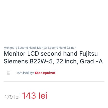
Monitoare Second Hand
,
Monitor Second Hand 22 inch
Monitor LCD second hand Fujitsu
Siemens B22W-5, 22 inch, Grad -A
Availability:
Stoc epuizat
143
lei
179
lei