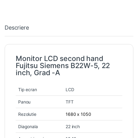
Descriere
Monitor LCD second hand
Fujitsu Siemens B22W-5, 22
inch, Grad -A
Tip ecran
LCD
Panou
TFT
Rezolutie
1680 x 1050
Diagonala
22 inch