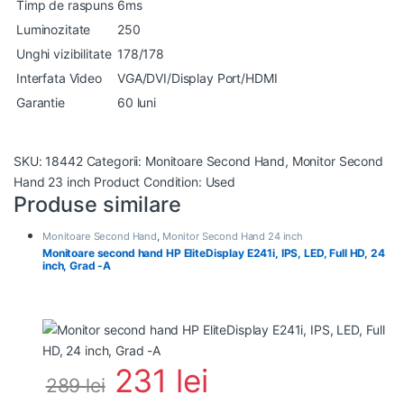
Timp de raspuns
6ms
Luminozitate
250
Unghi vizibilitate
178/178
Interfata Video
VGA/DVI/Display Port/HDMI
Garantie
60 luni
SKU:
18442
Categorii:
Monitoare Second Hand
,
Monitor Second
Hand 23 inch
Product Condition:
Used
Produse similare
Monitoare Second Hand
,
Monitor Second Hand 24 inch
Monitoare second hand HP EliteDisplay E241i, IPS, LED, Full HD, 24
inch, Grad -A
231
lei
289
lei