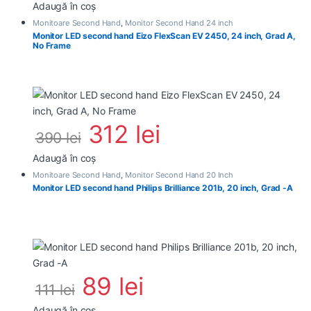
Adaugă în coș
Monitoare Second Hand
,
Monitor Second Hand 24 inch
Monitor LED second hand Eizo FlexScan EV 2450, 24 inch, Grad A,
No Frame
312
lei
390
lei
Adaugă în coș
Monitoare Second Hand
,
Monitor Second Hand 20 Inch
Monitor LED second hand Philips Brilliance 201b, 20 inch, Grad -A
89
lei
111
lei
Adaugă în coș