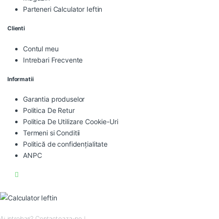
Parteneri Calculator Ieftin
Clienti
Contul meu
Intrebari Frecvente
Informatii
Garantia produselor
Politica De Retur
Politica De Utilizare Cookie-Uri
Termeni si Conditii
Politică de confidențialitate
ANPC
Ai intrebari? Contacteaza-ne !