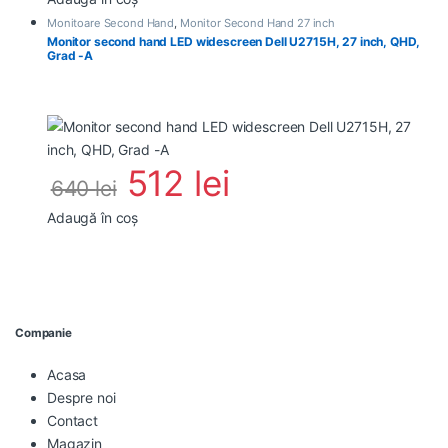
Monitoare Second Hand
,
Monitor Second Hand 27 inch
Monitor second hand LED widescreen Dell U2715H, 27 inch, QHD,
Grad -A
512
lei
640
lei
Adaugă în coș
Companie
Acasa
Despre noi
Contact
Magazin