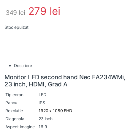
279
lei
349
lei
Stoc epuizat
Descriere
Monitor LED second hand Nec EA234WMi,
23 inch, HDMI, Grad A
Tip ecran
LED
Panou
IPS
Rezolutie
1920 x 1080 FHD
Diagonala
23 inch
Aspect imagine
16:9