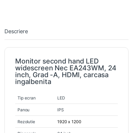
Descriere
Monitor second hand LED
widescreen Nec EA243WM, 24
inch, Grad -A, HDMI, carcasa
ingalbenita
Tip ecran
LED
Panou
IPS
Rezolutie
1920 x 1200