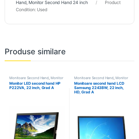
Hand
,
Monitor Second Hand 24 inch
Product
Condition:
Used
Produse similare
Monitoare Second Hand
,
Monitor
Monitoare Second Hand
,
Monitor
Second Hand 22 inch
Second Hand 22 inch
Monitor LED second hand HP
Monitoare second hand LCD
P222VA, 22 inch, Grad A
Samsung 2243BW, 22 inch,
HD, Grad A