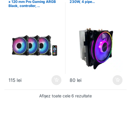
x 120 mm Pro Gaming ARGB
230W, 4 pipe…
Black, controller, …
115
lei
80
lei
Sortat după populari
Afișez toate cele 6 rezultate