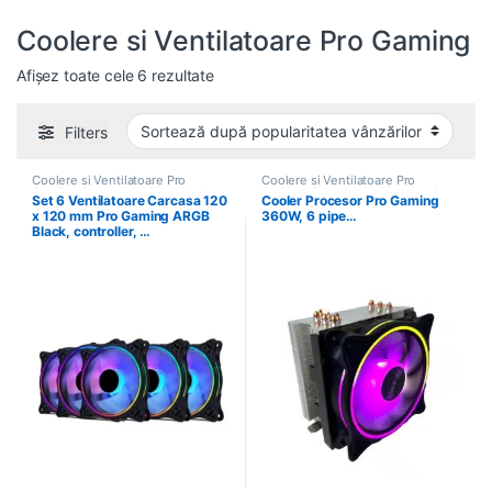
Coolere si Ventilatoare Pro Gaming
Sortat după popularitate
Afișez toate cele 6 rezultate
Filters
Coolere si Ventilatoare Pro
Coolere si Ventilatoare Pro
Gaming
,
Produse Noi Pro Gaming
Gaming
,
Produse Noi Pro Gaming
Set 6 Ventilatoare Carcasa 120
Cooler Procesor Pro Gaming
x 120 mm Pro Gaming ARGB
360W, 6 pipe…
Black, controller, …