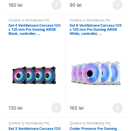
160
lei
90
lei
Coolere si Ventilatoare Pro
Coolere si Ventilatoare Pro
Gaming
,
Produse Noi Pro Gaming
Gaming
,
Produse Noi Pro Gaming
Set 4 Ventilatoare Carcasa 120
Set 6 Ventilatoare Carcasa 120
x 120 mm Pro Gaming ARGB
x 120 mm Pro Gaming ARGB
Black, controller, …
White, controller, …
130
lei
165
lei
Coolere si Ventilatoare Pro
Coolere si Ventilatoare Pro
Gaming
,
Produse Noi Pro Gaming
Gaming
,
Produse Noi Pro Gaming
Set 3 Ventilatoare Carcasa 120
Cooler Procesor Pro Gaming